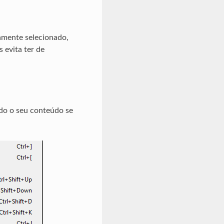
amente selecionado,
 evita ter de
do o seu conteúdo se