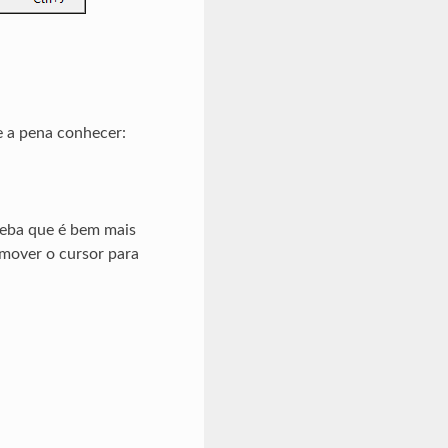
e a pena conhecer:
ceba que é bem mais
mover o cursor para