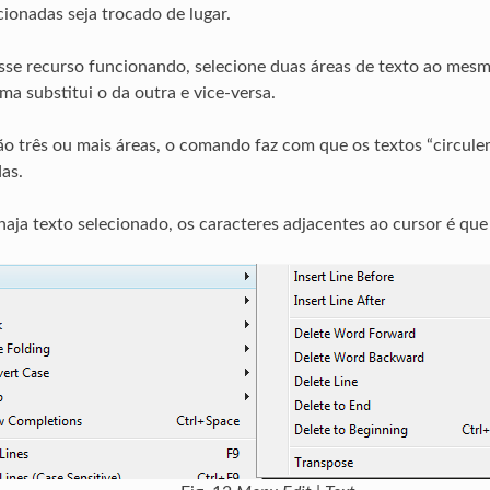
cionadas seja trocado de lugar.
esse recurso funcionando, selecione duas áreas de texto ao mes
ma substitui o da outra e vice-versa.
 três ou mais áreas, o comando faz com que os textos “circulem
as.
aja texto selecionado, os caracteres adjacentes ao cursor é que