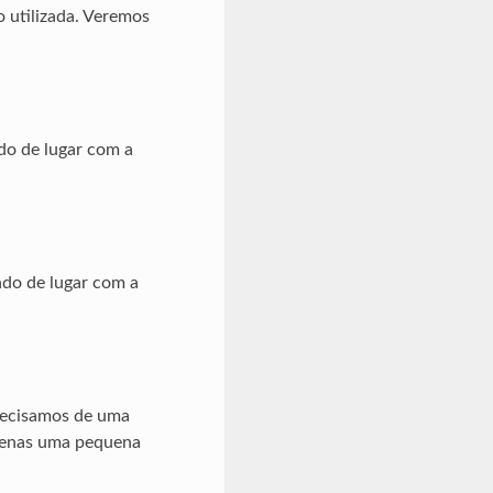
 utilizada. Veremos
do de lugar com a
ndo de lugar com a
precisamos de uma
apenas uma pequena