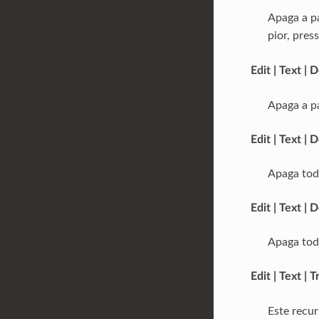
Apaga a pa
pior, pres
Edit | Text 
Apaga a pa
Edit | Text | 
Apaga tod
Edit | Text | 
Apaga tod
Edit | Text | 
Este recu