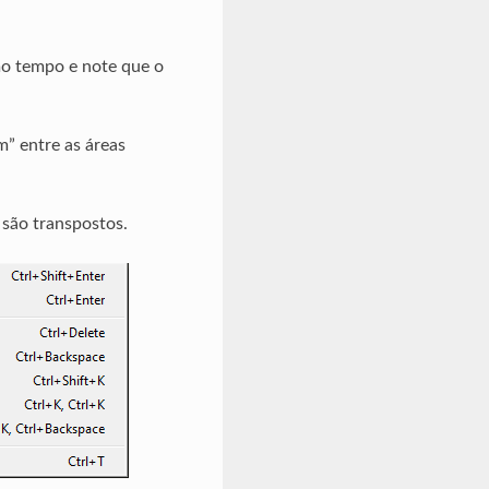
mo tempo e note que o
” entre as áreas
 são transpostos.