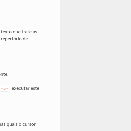
texto que trate as
 repertório de
ente.
, executar este
<p>
nas quais o cursor