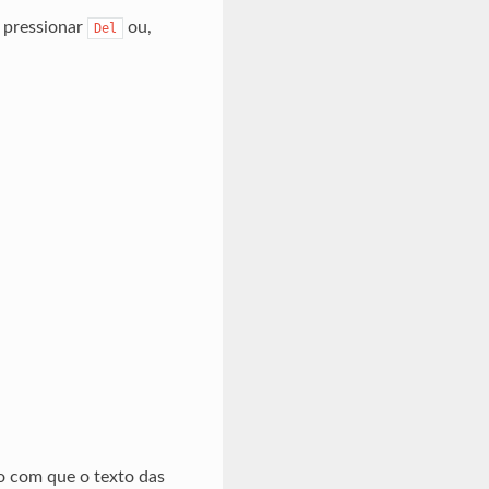
e pressionar
ou,
Del
o com que o texto das