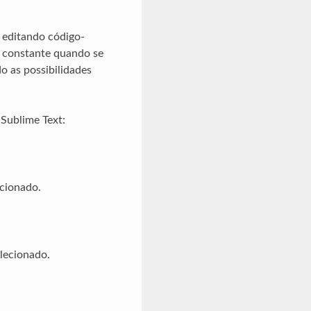
 editando código-
a constante quando se
 as possibilidades
Sublime Text:
ecionado.
lecionado.